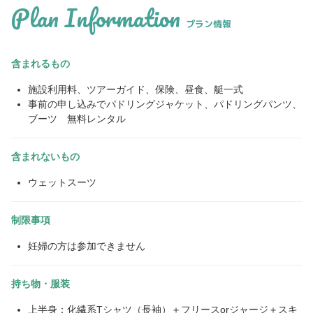
Plan Information
プラン情報
含まれるもの
施設利用料、ツアーガイド、保険、昼食、艇一式
事前の申し込みでパドリングジャケット、パドリングパンツ、
ブーツ 無料レンタル
含まれないもの
ウェットスーツ
制限事項
妊婦の方は参加できません
持ち物・服装
上半身：化繊系Tシャツ（長袖）＋フリースorジャージ＋スキ