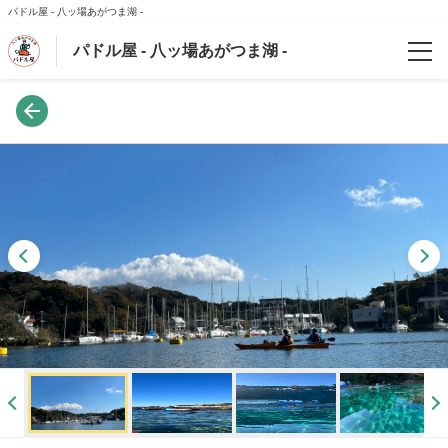
パドル屋 - 八ッ場あがつま湖 -
パドル屋 - 八ッ場あがつま湖 -
ご案内
会社案内