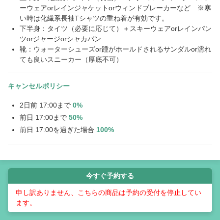
ーウェアorレインジャケットorウィンドブレーカーなど ※寒
い時は化繊系長袖Tシャツの重ね着が有効です。
下半身：タイツ（必要に応じて）＋スキーウェアorレインパン
ツorジャージorシャカパン
靴：ウォーターシューズor踵がホールドされるサンダルor濡れ
ても良いスニーカー（厚底不可）
キャンセルポリシー
2日前 17:00まで
0%
前日 17:00まで
50%
前日 17:00を過ぎた場合
100%
今すぐ予約する
申し訳ありません、こちらの商品は予約の受付を停止してい
ます。