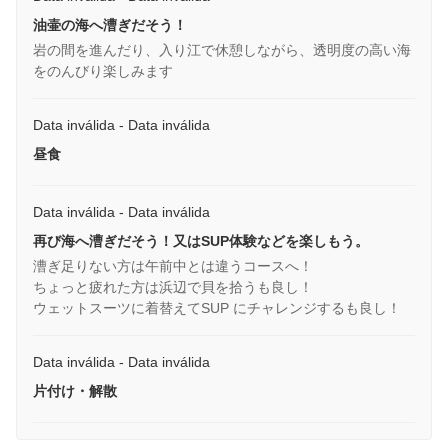
油壷の海へ漕ぎだそう！
岩の間を進んだり、入り江で休憩しながら、透明度の高い海
をのんびり楽しみます
Data inválida - Data inválida
昼食
Data inválida - Data inválida
再び海へ漕ぎだそう！又はSUP体験などを楽しもう。
漕ぎ足りない方は午前中とは違うコースへ！
ちょっと疲れた方は浜辺で貝を拾うも良し！
ウェットスーツに着替えてSUP にチャレンジするも良し！
Data inválida - Data inválida
片付け・解散