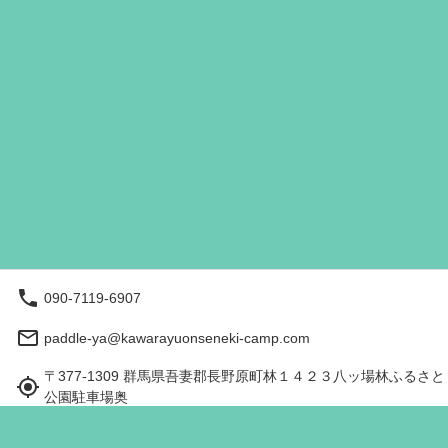
090-7119-6907
paddle-ya@kawarayuonseneki-camp.com
〒377-1309 群馬県吾妻郡長野原町林１４２３八ッ場林ふるさと
公園駐車場奥
営業時間（現地時間）：10:00 - 17:00
予約する