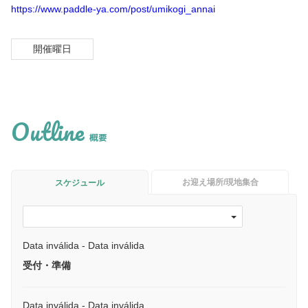
https://www.paddle-ya.com/post/umikogi_annai
開催曜日
Outline
概要
お迎え場所/現地集合
スケジュール
Data inválida - Data inválida
受付・準備
Data inválida - Data inválida